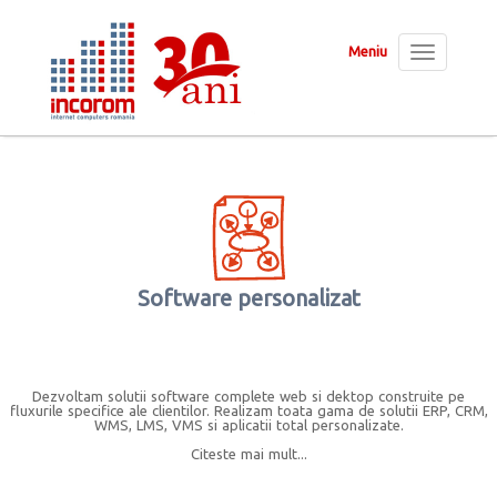
Meniu
Toggle
navigation
Software personalizat
Dezvoltam solutii software complete web si dektop construite pe
fluxurile specifice ale clientilor. Realizam toata gama de solutii ERP, CRM,
WMS, LMS, VMS si aplicatii total personalizate.
Citeste mai mult...