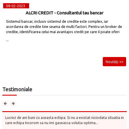
09-02-2023
ALCRI CREDIT - Consultantul tau bancar
Sistemul bancar, inclusiv sistemul de credite este complex, iar
acordarea de credite tine seama de multi factori. Pentru un broker de
credite, identificarea celui mai avantajos credit pe care il poate oferi
...
Noutăți >>
Testimoniale
Lucrez de ani buni cu aceasta echipa. Si nu a existat niciodata situatia in
care echipa Incorom sa nu imi gaseasca solutia optima...