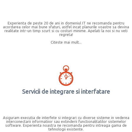
Experienta de peste 20 de ani in domeniul IT ne recomanda pentru
acordarea celor mai bune sfaturi, astfel incat planurile voastre sa devina
realitate intr-un timp scurt si cu costuri minime. Apelati la noi si nu veti
regreta!
Citeste mai mult...
Servicii de integrare si interfatare
Asiguram executia de interfete si integrari cu diverse sisteme in vederea
interconectarii informatiior sau extinderii functionalitatilor sistemelor
software. Experienta noastra ne recomanda pentru intreaga gama de
tehnologii existente.