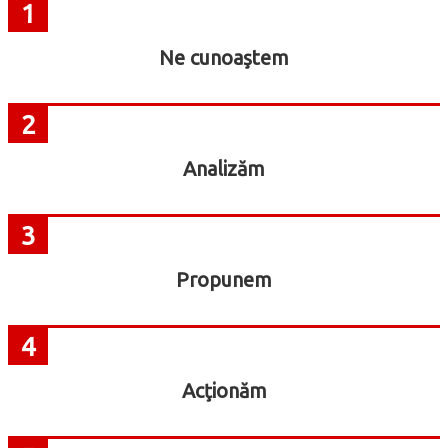
1
Ne cunoaştem
2
Analizăm
3
Propunem
4
Acţionăm