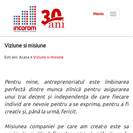
Meniu
Toggle
navigation
Viziune si misiune
Esti aici:
Acasa
Viziune si misiune
Pentru mine, antreprenoriatul este îmbinarea
perfectă dintre munca zilnică pentru asigurarea
unui trai decent și independența de care fiecare
individ are nevoie pentru a se exprima, pentru a fi
creativ și, până la urmă, fericit.
Misiunea companiei pe care am creat-o este sa